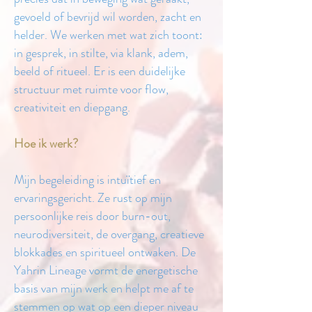
gevoeld of bevrijd wil worden, zacht en
helder.
We werken met wat zich toont:
in gesprek, in stilte, via klank, adem,
beeld of ritueel. Er is een duidelijke
structuur met ruimte voor flow,
creativiteit en diepgang.
Hoe ik werk?
Mijn begeleiding is intuïtief en
ervaringsgericht. Ze rust op mijn
persoonlijke reis door burn-out,
neurodiversiteit, de overgang, creatieve
blokkades en spiritueel ontwaken.
De
Yahrin Lineage vormt de energetische
basis van mijn werk en helpt me af te
stemmen op wat op een dieper niveau