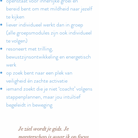
openstaat voor innerlijke groei en
bereid bent om met mildheid naar jezelf
te kijken
liever individueel werkt dan in groep
(alle groepsmodules zijn ook individueel
te volgen)
resoneert met trilling,
bewustzijnsontwikkeling en energetisch
werk
op zoek bent naar een plek van
veiligheid én zachte activatie
iemand zoekt die je niet ‘coacht’ volgens
stappenplannen, maar jou intuïtief
begeleidt in beweging
Je ziel wordt je gids. Je
meesterschap is waar ik op focus.