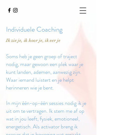
Individuele Coaching
Ik zie je, ik hoor je, ik eer je
Soms heb je geen groep of traject
nodig, maar gewoon een plek waar je
kunt landen, ademen, aanwezig zijn.
Waar iemand luistert en je helpt
herinneren wie je bent.
In mijn één-op-één sessies nodig ik je
uit om te vertragen. Ik stem me af op
wat in jou leeft, fysiek, emotioneel,
energetisch. Als activator breng ik
precies dat in beweging wat geraakt,