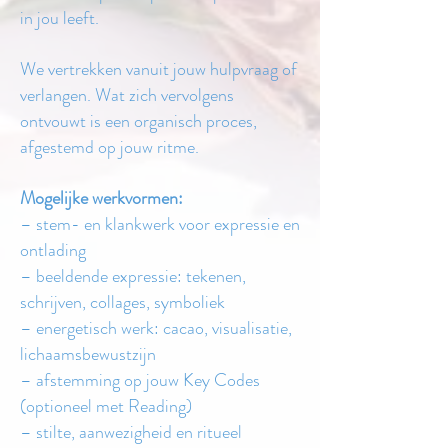
in jou leeft.
We vertrekken vanuit jouw hulpvraag of
verlangen. Wat zich vervolgens
ontvouwt is een organisch proces,
afgestemd op jouw ritme.
Mogelijke werkvormen:
– stem- en klankwerk voor expressie en
ontlading
– beeldende expressie: tekenen,
schrijven, collages, symboliek
– energetisch werk: cacao, visualisatie,
lichaamsbewustzijn
– afstemming op jouw Key Codes
(optioneel met Reading)
– stilte, aanwezigheid en ritueel