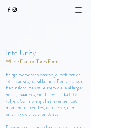
Into.Unity
Where Essence Takes Form
Er zijn momenten waarop je voelt dat er
iets in beweging wil komen. Een verlangen.
Een inzicht. Een stille stem die je al langer
hoort, maar nog niet helemaal durft te
volgen. Soms brengt het leven zelf dat
moment: een verlies, een ziekte, een
ervaring die alles even stilzet.
Doorheen mijn eigen leven ben ik meer en