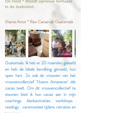
On Hold * Wordt opnieuw herhaald
in de toekomst.
Mama Amor * Raw Cacao uit Guatemala
Guatemala. Ik heb er 20 maanden geleefd
en heb de lokale bevolking gevoeld, hun
open hart. Zo ook de vrouwen van het
vrouwencollectief 'Nuevo Amanecer' dat
cacao teelt. Om dit vrouwencollectief te
steunen bied ik hun cacao aan in mijn
coachings . klankactivaties . workshops .
readings . ceremonieel tijdens retraites en