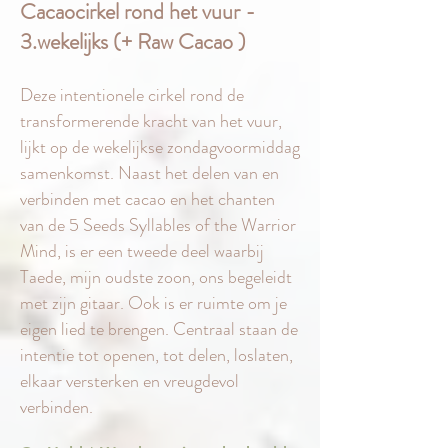
Cacaocirkel rond het vuur -
3.wekelijks (+ Raw Cacao )
Deze intentionele cirkel rond de
transformerende kracht van het vuur,
lijkt op de wekelijkse zondagvoormiddag
samenkomst. Naast het delen van en
verbinden met cacao en het chanten
van de 5 Seeds Syllables of the Warrior
Mind, is er een tweede deel waarbij
Taede, mijn oudste zoon, ons begeleidt
met zijn gitaar. Ook is er ruimte om je
eigen lied te brengen. Centraal staan de
intentie tot openen, tot delen, loslaten,
elkaar versterken en vreugdevol
verbinden.