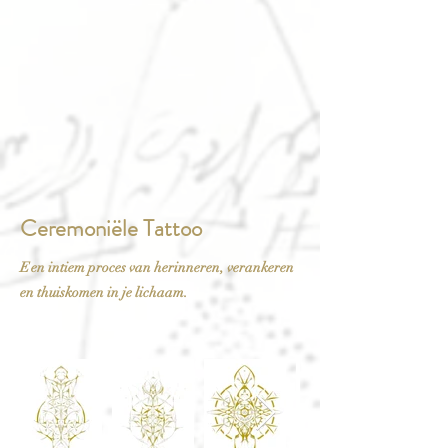
Ceremoniële Tattoo
E
en intiem proces van herinneren, verankeren
en thuiskomen in je lichaam.