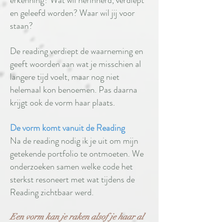
erkenning? Wat wil herinnerd, verdiept
en geleefd worden? Waar wil jij voor
staan?
De reading verdiept de waarneming en
geeft woorden aan wat je misschien al
langere tijd voelt, maar nog niet
helemaal kon benoemen. Pas daarna
krijgt ook de vorm haar plaats.
De vorm komt vanuit de Reading
Na de reading nodig ik je uit om mijn
getekende portfolio te ontmoeten. We
onderzoeken samen welke code het
sterkst resoneert met wat tijdens de
Reading zichtbaar werd.
Een vorm kan je raken alsof je haar al