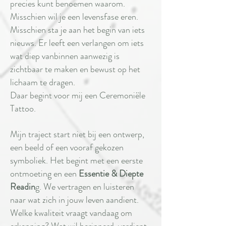
precies kunt benoemen waarom.
Misschien wil je een levensfase eren.
Misschien sta je aan het begin van iets
nieuws. Er leeft een verlangen om iets
wat diep vanbinnen aanwezig is
zichtbaar te maken en bewust op het
lichaam te dragen.
Daar begint voor mij een Ceremoniële
Tattoo.
Mijn traject start niet bij een ontwerp,
een beeld of een vooraf gekozen
symboliek. Het begint met een eerste
ontmoeting en een
Essentie & Diepte
Readin
g. We vertragen en luisteren
naar wat zich in jouw leven aandient.
Welke kwaliteit vraagt vandaag om